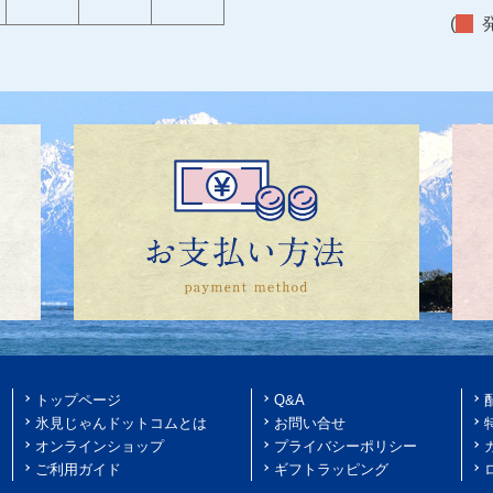
(
発
トップページ
Q&A
氷見じゃんドットコムとは
お問い合せ
オンラインショップ
プライバシーポリシー
ご利用ガイド
ギフトラッピング