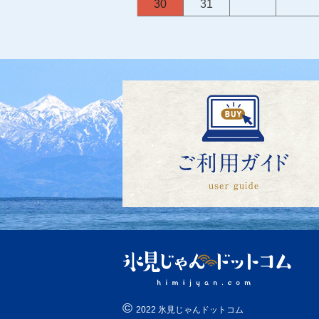
30
31
©
2022 氷見じゃんドットコム