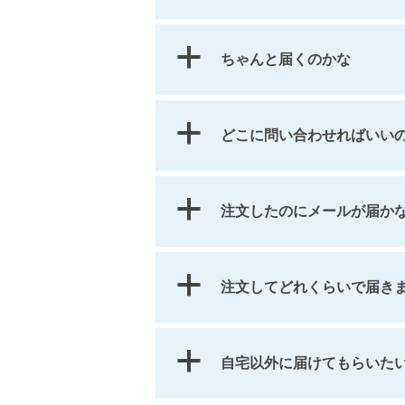
a
ちゃんと届くのかな
a
どこに問い合わせればい
a
注文したのにメールが届か
a
注文してどれくらいで届き
a
自宅以外に届けてもらいた