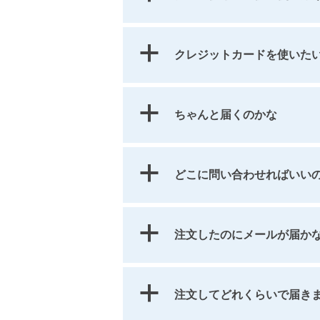
a
クレジットカードを使いた
a
ちゃんと届くのかな
a
どこに問い合わせればい
a
注文したのにメールが届か
a
注文してどれくらいで届き