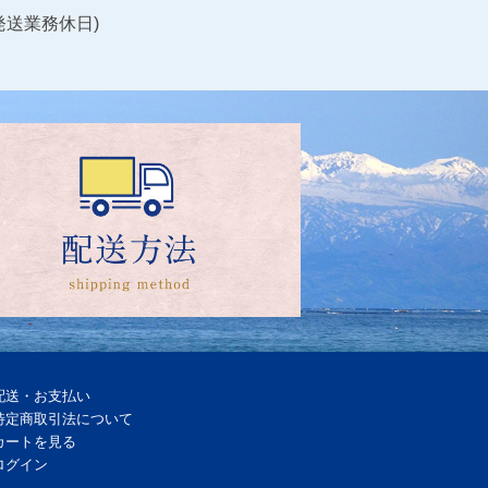
送業務休日)
配送・お支払い
特定商取引法について
カートを見る
ログイン