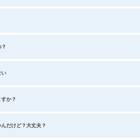
いの？
ない
ますか？
いんだけど？大丈夫？