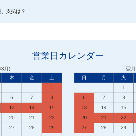
装、支払は？
営業日カレンダー
年8月)
翌月(
木
金
土
日
月
火
1
1
6
7
8
6
7
8
13
14
15
13
14
15
20
21
22
20
21
22
27
28
29
27
28
29