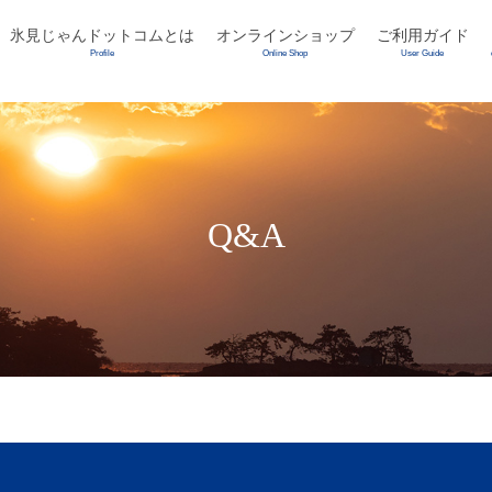
氷見じゃんドットコムとは
オンラインショップ
ご利用ガイド
Profile
Online Shop
User Guide
Q&A