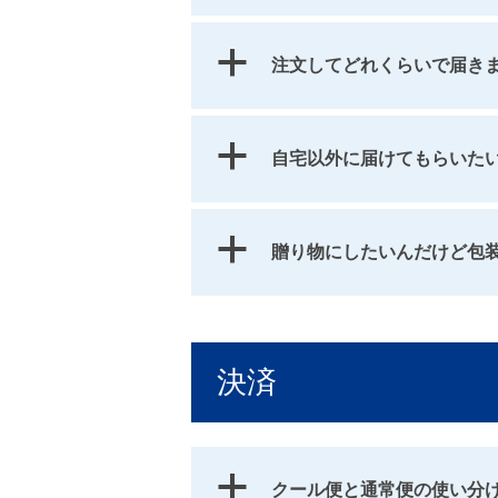
a
注文してどれくらいで届き
a
自宅以外に届けてもらいた
a
贈り物にしたいんだけど包
決済
a
クール便と通常便の使い分