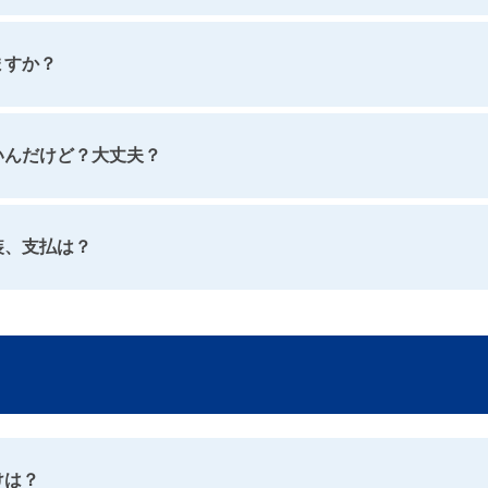
ますか？
いんだけど？大丈夫？
装、支払は？
けは？