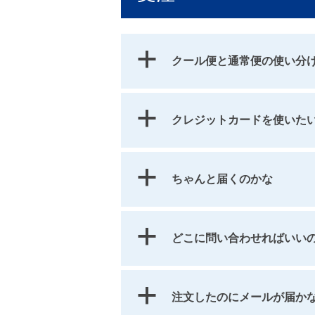
a
クール便と通常便の使い分
a
クレジットカードを使いた
a
ちゃんと届くのかな
a
どこに問い合わせればい
a
注文したのにメールが届か