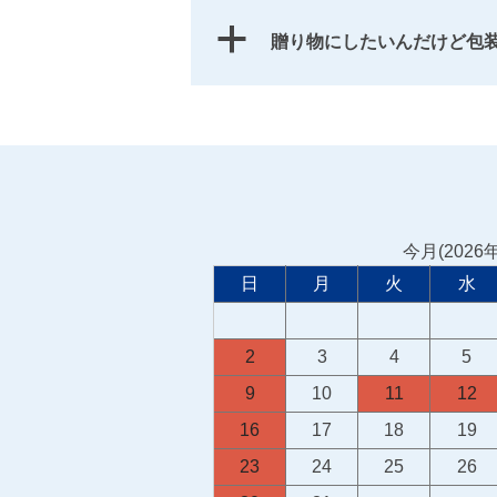
a
贈り物にしたいんだけど包
今月(2026
日
月
火
水
2
3
4
5
9
10
11
12
16
17
18
19
23
24
25
26