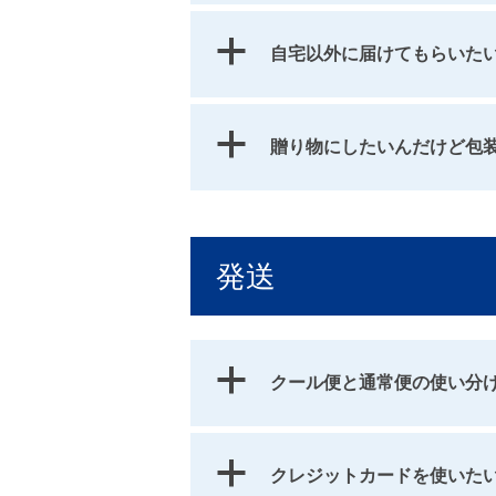
a
自宅以外に届けてもらいた
a
贈り物にしたいんだけど包
発送
a
クール便と通常便の使い分
a
クレジットカードを使いた