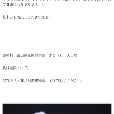
で健康にもＧＯＯＤ！！）
是非ともお試しくださいませ。
原材料：富山県産艶麗大豆、米こうじ、天日塩
賞味期限：90日
保存方法：商品到着後冷蔵にて保存してください。