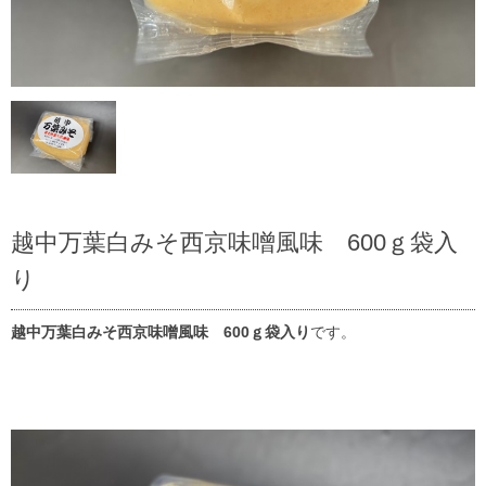
越中万葉白みそ西京味噌風味 600ｇ袋入
り
越中万葉白みそ西京味噌風味 600ｇ袋入り
です。