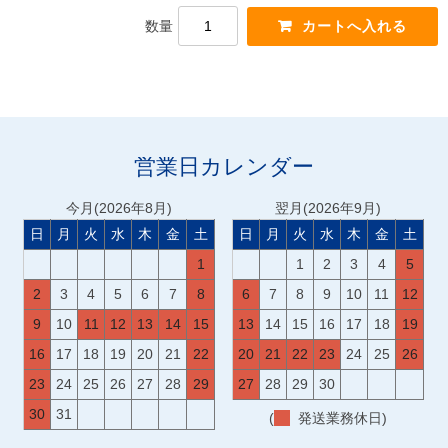
数量
営業日カレンダー
今月(2026年8月)
翌月(2026年9月)
日
月
火
水
木
金
土
日
月
火
水
木
金
土
1
1
2
3
4
5
2
3
4
5
6
7
8
6
7
8
9
10
11
12
9
10
11
12
13
14
15
13
14
15
16
17
18
19
16
17
18
19
20
21
22
20
21
22
23
24
25
26
23
24
25
26
27
28
29
27
28
29
30
30
31
(
発送業務休日)