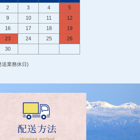
2
3
4
5
9
10
11
12
16
17
18
19
23
24
25
26
30
送業務休日)