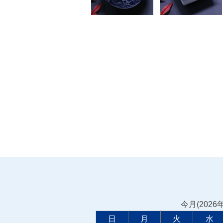
今月(2026
日
月
火
水