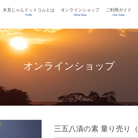
氷見じゃんドットコムとは
オンラインショップ
ご利用ガイド
Profile
Online Shop
User Guide
オンラインショップ
三五八漬の素 量り売り（