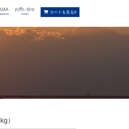
Q&A
お問い合せ
カートを見る
0
questions
Contact
kg）